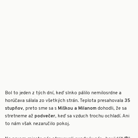
Bol to jeden z tých dní, keď slnko pálilo nemilosrdne a
horúčava sálala zo všetkých strán. Teplota presahovala
35
stupňov
, preto sme sa s
Miškou a Milanom
dohodli, že sa
stretneme až
podvečer
, keď sa vzduch trochu ochladí. Ani
to nám však nezaručilo pokoj.