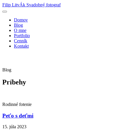
Filip LitvÁk
Svadobný fotograf
Domov
Blog
O mne
Portfolio
Cenník
Kontakt
Blog
Príbehy
Rodinné fotenie
Peťo s deťmi
15. júla 2023