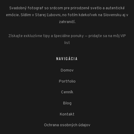
Svadobný fotograf so srdcom pre prirodzené svetlo a autentické
emócie. Sídlim v Starej Ľubovni, no fotím kdekoľvek na Slovensku aj v
zahraničí.
Získajte exkluzívne tipy a špeciálne ponuky — pridajte sa na môj VIP
list
NAVIGÁCIA
Domov
Portfolio
Cenník
Blog
Kontakt
Ochrana osobných údajov