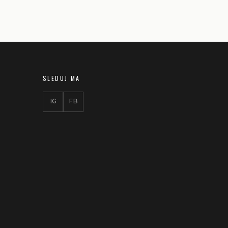
SLEDUJ MA
IG
FB