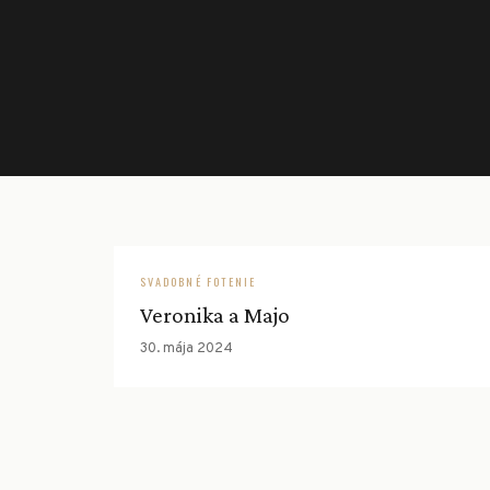
SVADOBNÉ FOTENIE
Veronika a Majo
30. mája 2024