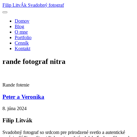
Filip LitvÁk
Svadobný fotograf
Domov
Blog
O mne
Portfolio
Cenník
Kontakt
rande fotograf nitra
Rande fotenie
Peter a Veronika
8. júna 2024
Filip Litvák
Svadobný fotograf so srdcom pre prirodzené svetlo a autentické