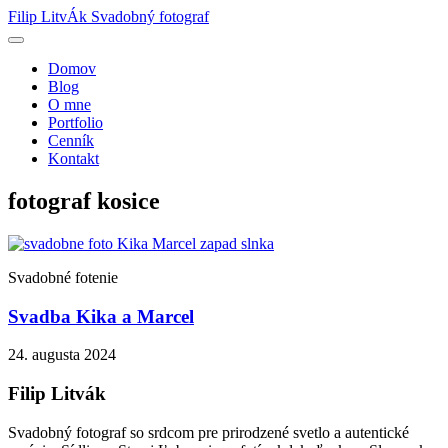
Filip LitvÁk
Svadobný fotograf
Domov
Blog
O mne
Portfolio
Cenník
Kontakt
fotograf kosice
Svadobné fotenie
Svadba Kika a Marcel
24. augusta 2024
Filip Litvák
Svadobný fotograf so srdcom pre prirodzené svetlo a autentické